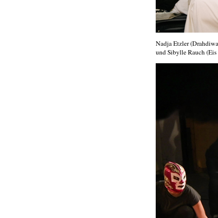
Nadja Etzler (Drahdiwa
und Sibylle Rauch (Eis 