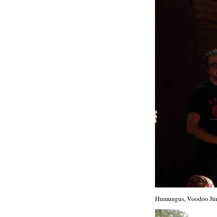
Humungus, Voodoo Jü